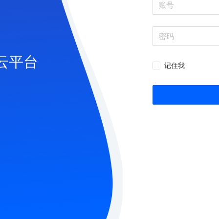
云平台
记住我