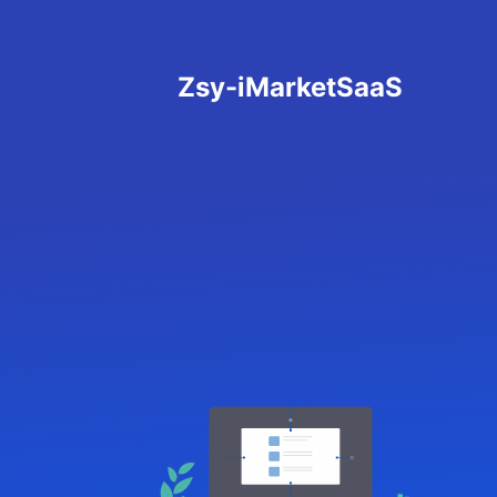
%
Zsy-iMarketSaaS